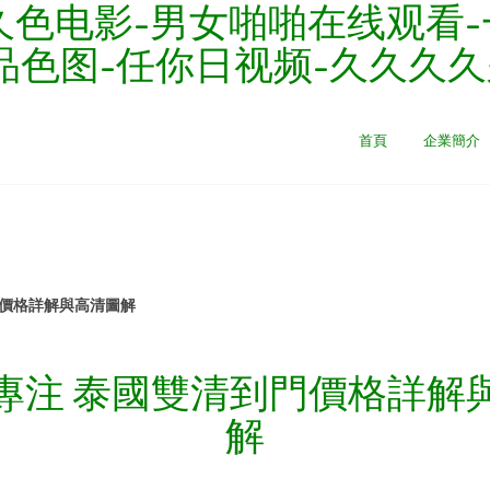
色电影-男女啪啪在线观看-一
区-精品色图-任你日视频-久久久
首頁
企業簡介
門價格詳解與高清圖解
專注 泰國雙清到門價格詳解
解