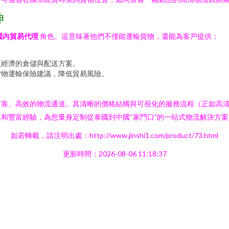
伸
國內貿易代理
角色。這意味著他們不僅能運輸貨物，還能為客戶提供：
更經濟的倉儲與配送方案。
貨物運輸保險建議，降低貿易風險。
可靠、高效的物流通道。其清晰的價格結構與可視化的服務流程（正如高
和豐富經驗，為您量身定制從泰國到中國“家門口”的一站式物流解決方
如若轉載，請注明出處：http://www.jinshi1.com/product/73.html
更新時間：2026-08-06 11:18:37